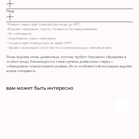
Уход
-Ручная стирка при температуре воды до 30°C
-Изделие запрещено тереть. Отжимать без выкручивания.
- Не отбеливать
- Барабанная сушка запрещена
- Гладить при температуре не выше 110°С
- Профессиональная сухая чистка в углеводородах, мягкий режим
Ткань изделия очень деликатная, поэтому требует бережного обращения и
особого ухода. Рекомендуется только ручная деликатная стирка с
соблюдением температурного режима. Из-за особенностей материала изделие
нельзя отпаривать.
вам может быть интересно
КОНТАКТЫ