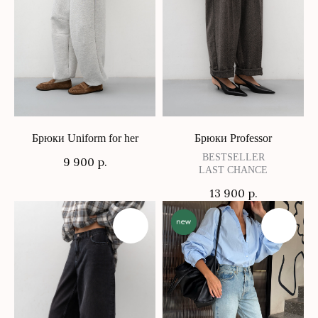
Брюки Uniform for her
Брюки Professor
BESTSELLER
9 900
р.
LAST CHANCE
13 900
р.