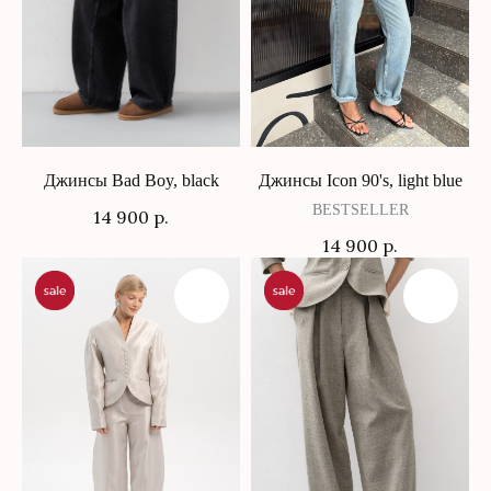
Джинсы Bad Boy, black
Джинсы Icon 90's, light blue
BESTSELLER
14 900
р.
14 900
р.