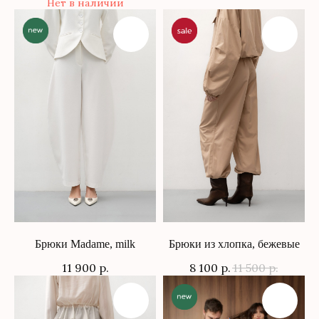
Нет в наличии
Брюки Madame, milk
Брюки из хлопка, бежевые
11 900
р.
8 100
р.
11 500
р.