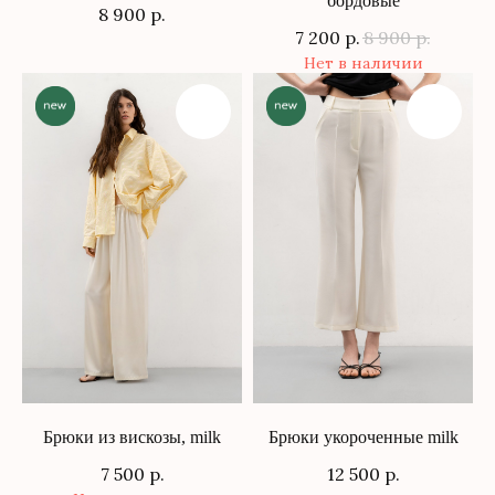
бордовые
8 900
р.
7 200
р.
8 900
р.
Нет в наличии
Брюки из вискозы, milk
Брюки укороченные milk
7 500
р.
12 500
р.