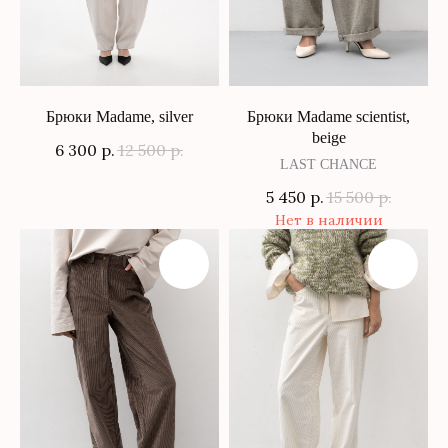
Брюки Madame, silver
Брюки Madame scientist,
beige
6 300
р.
12 500
р.
LAST CHANCE
5 450
р.
15 500
р.
Нет в наличии