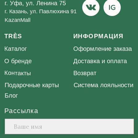
Рассылка
Дарим новым подписчикам промокод на скидку
Подписаться
1 000 рублей на ваш первый заказ от 12 000 рублей.
Нажимая кнопку «Подписаться», вы даёте согласие на
рекламную рассылку и обработку персональных данных в
соответствии с
правилами
, а также соглашаетесь с
политикой
конфиденциальности
Публичная оферта
Политика конфиденциальности
обработки персональных данных