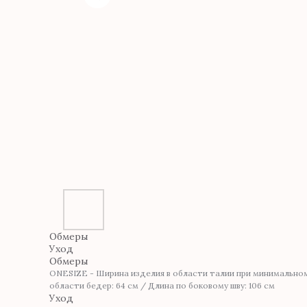
Обмеры
Уход
Обмеры
ONESIZE - Ширина изделия в области талии при минимальном 
области бедер: 64 см / Длина по боковому шву: 106 см
Уход