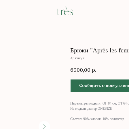
Брюки "Après les fem
Артикул:
6900,00
р.
Сообщить о поступлен
Параметры модели:
ОГ 84 см, ОТ 64 с
На модели размер ONESIZE
Состав:
90% хлопок, 10% полиэстер