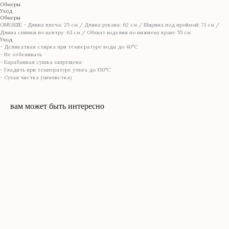
Обмеры
Уход
Обмеры
ONESIZE - Длина плеча: 25 см / Длина рукава: 62 см / Ширина под проймой: 71 см /
Длина спинки по центру: 63 см / Обхват изделия по нижнему краю: 55 см
Уход
- Деликатная стирка при температуре воды до 40°C
- Не отбеливать
- Барабанная сушка запрещена
- Гладить при температуре утюга до 150°C
- Сухая чистка (химчистка)
вам может быть интересно