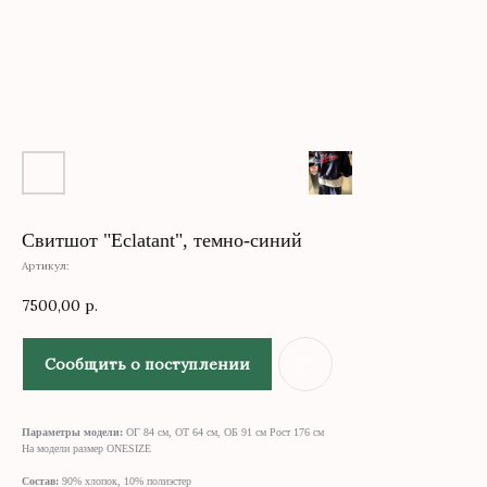
Свитшот "Eclatant", темно-синий
Артикул:
7500,00
р.
Сообщить о поступлении
Параметры модели:
ОГ 84 см, ОТ 64 см, ОБ 91 см Рост 176 см
На модели размер ONESIZE
Состав:
90% хлопок, 10% полиэстер