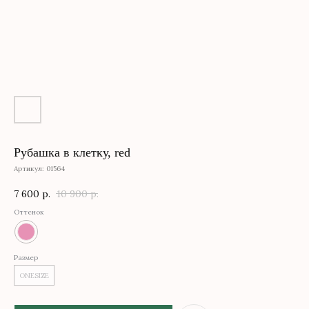
Рубашка в клетку, red
Артикул:
01564
7 600
р.
10 900
р.
Оттенок
Размер
ONESIZE