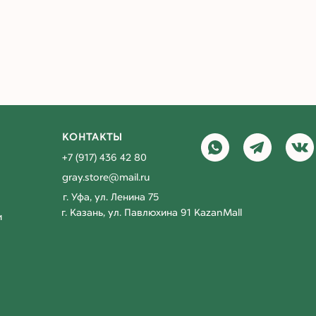
КОНТАКТЫ
+7 (917) 436 42 80
gray.store@mail.ru
г. Уфа, ул. Ленина 75
г. Казань, ул. Павлюхина 91 KazanMall
и