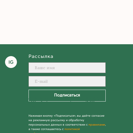
Рассылка
Подписаться
Дарим новым подписчикам промокод на скидку
1 000 рублей на ваш первый заказ от 12 000
рублей.
Нажимая кнопку «Подписаться», вы даёте согласие
на рекламную рассылку и обработку
персональных данных в соответствии с
правилами
,
а также соглашаетесь с
политикой