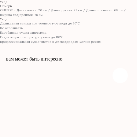
Уход
Обмеры
ONESIZE - Длина плеча: 20 см / Длина рукава: 23 см / Длина по спинке: 69 см /
Ширина под проймой: 58 см
Уход
Деликатная стирка при температуре воды до 30°C
Не отбеливать
Барабанная сушка запрещена
Гладить при температуре утюга до 110°C
Профессиональная сухая чистка в углеводородах, мягкий режим
вам может быть интересно