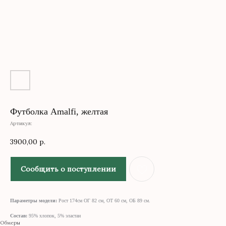
Футболка Amalfi, желтая
Артикул:
3900,00
р.
Сообщить о поступлении
Параметры модели:
Рост 174см ОГ 82 см, ОТ 60 см, ОБ 89 см.
Состав:
95% хлопок, 5% эластан
Обмеры