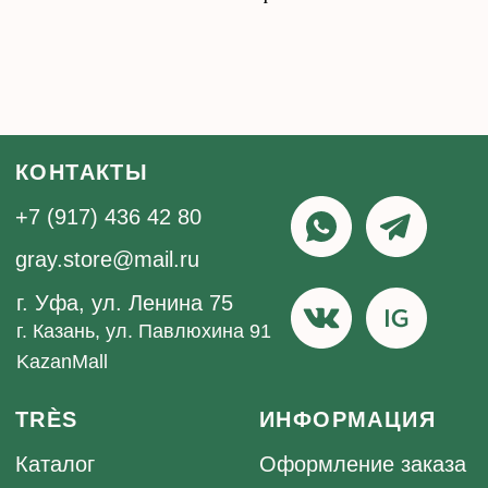
Дарим новым подписчикам промокод на скидку
Подписаться
1 000 рублей на ваш первый заказ от 12 000 рублей.
Нажимая кнопку «Подписаться», вы даёте согласие на
рекламную рассылку и обработку персональных данных в
соответствии с
правилами
, а также соглашаетесь с
политикой
конфиденциальности
Публичная оферта
Политика конфиденциальности
обработки персональных данных